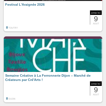
Festival L'Araignée 2026
jusqu'au
9
AOUT
TOUTRY
Semaine Créative à La Ferronnerie Dijon – Marché de
Créateurs par Cré'Arts !
jusqu'au
9
AOUT
DIJON