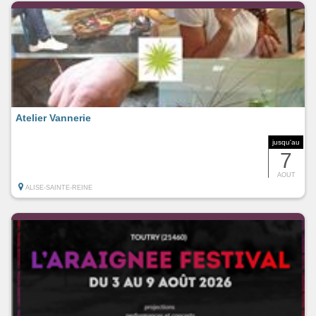
Atelier Vannerie
jusqu'au
7
AOUT
ALISE-SAINTE-REINE