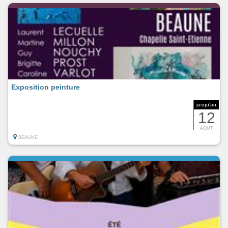
Exposition peinture
jusqu'au
12
AOUT
BEAUNE