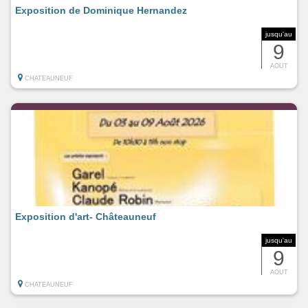
Exposition de Dominique Hernandez
jusqu'au
9
AOUT
CHATEAUNEUF
Exposition d'art- Châteauneuf
jusqu'au
9
AOUT
CHATEAUNEUF