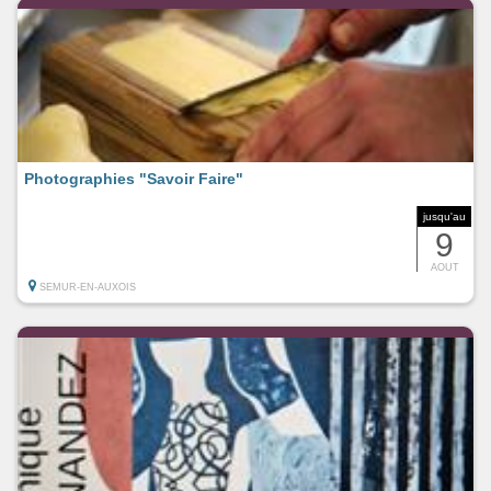
Photographies "Savoir Faire"
jusqu'au
9
AOUT
SEMUR-EN-AUXOIS