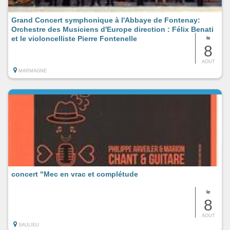
Grand Concert symphonique à l'Abbaye de Fontenay:
Orchestre des Musiciens d'Europe direction : Félix Benati
et le violoncelliste Pierre Fontenelle
le
8
AOUT
MARMAGNE
concert "Mec en vrac et complétude
le
8
AOUT
SAULIEU