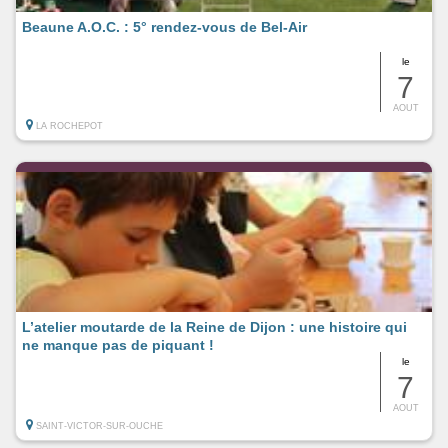
Beaune A.O.C. : 5° rendez-vous de Bel-Air
le
7
AOUT
LA ROCHEPOT
L’atelier moutarde de la Reine de Dijon : une histoire qui
ne manque pas de piquant !
le
7
AOUT
SAINT-VICTOR-SUR-OUCHE