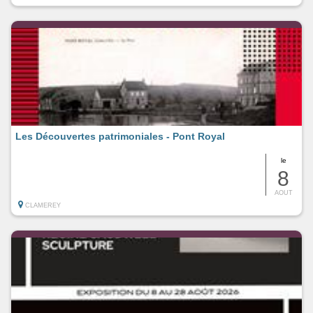
Les Découvertes patrimoniales - Pont Royal
le
8
AOUT
CLAMEREY