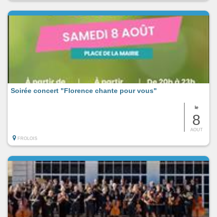
Soirée concert "Florence chante pour vous"
le
8
AOUT
FROLOIS