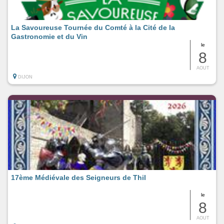
La Savoureuse Tournée du Comté à la Cité de la
Gastronomie et du Vin
le
8
AOUT
DIJON
17ème Médiévale des Seigneurs de Thil
le
8
AOUT