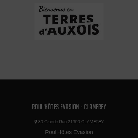
ROUL'HÔTES EVASION - CLAMEREY
30 Grande Rue 21390 CLAMEREY
Roul'Hôtes Evasion