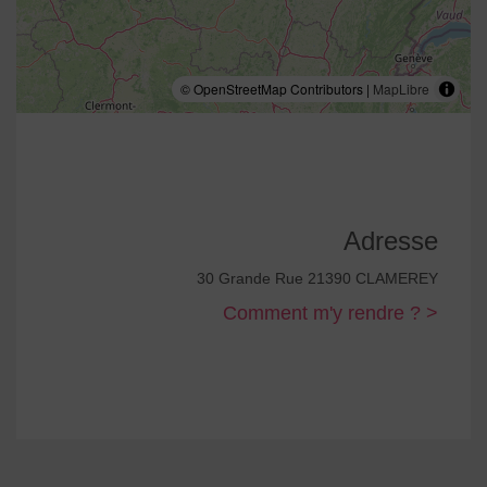
© OpenStreetMap Contributors |
MapLibre
Adresse
30 Grande Rue 21390 CLAMEREY
Comment m'y rendre ? >