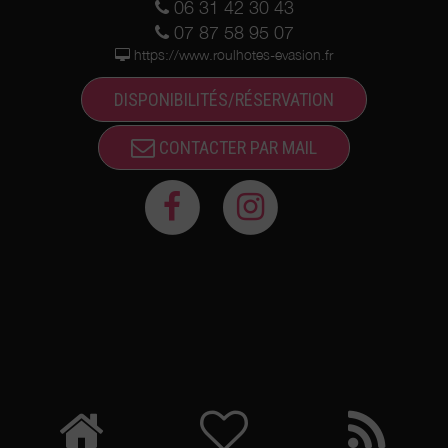
06 31 42 30 43
07 87 58 95 07
https://www.roulhotes-evasion.fr
DISPONIBILITÉS/RÉSERVATION
CONTACTER PAR MAIL