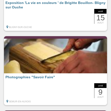
Exposition 'La vie en couleurs ' de Brigitte Bouillon- Bligny
sur Ouche
until
15
AOUT
BLIGNY-SUR-OUCHE
Photographies "Savoir Faire"
until
9
AOUT
SEMUR-EN-AUXOIS