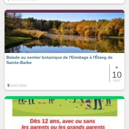
Balade au sentier botanique de l'Ermitage à l'Étang de
Sainte-Barbe
le
10
AOUT
SAINT-REMY