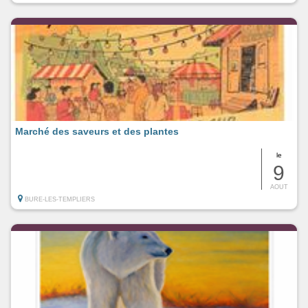
Marché des saveurs et des plantes
le
9
AOUT
BURE-LES-TEMPLIERS