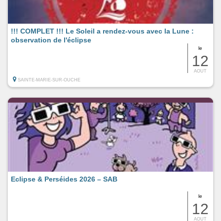
!!! COMPLET !!! Le Soleil a rendez-vous avec la Lune :
observation de l'éclipse
le
12
AOUT
SAINTE-MARIE-SUR-OUCHE
Eclipse & Perséides 2026 – SAB
le
12
AOUT