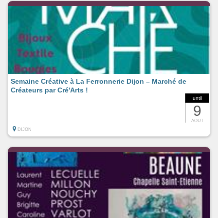
Semaine Créative à La Ferronnerie Dijon – Marché de
Créateurs par Cré'Arts !
until
9
AOUT
DIJON