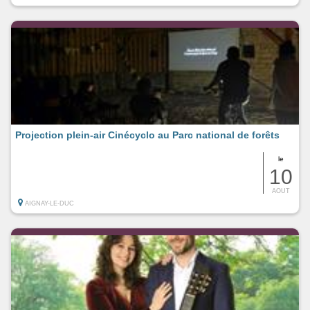
Projection plein-air Cinécyclo au Parc national de forêts
le
10
AOUT
AIGNAY-LE-DUC