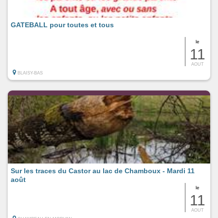
GATEBALL pour toutes et tous
le
11
AOUT
BLAISY-BAS
Sur les traces du Castor au lac de Chamboux - Mardi 11
août
le
11
AOUT