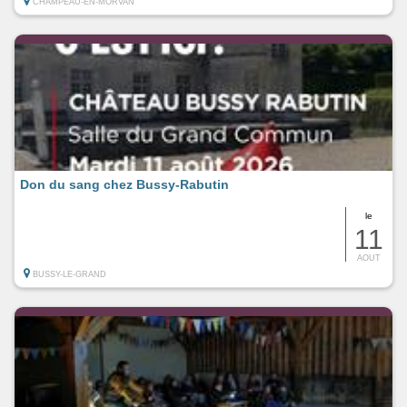
CHAMPEAU-EN-MORVAN
Don du sang chez Bussy-Rabutin
le
11
AOUT
BUSSY-LE-GRAND