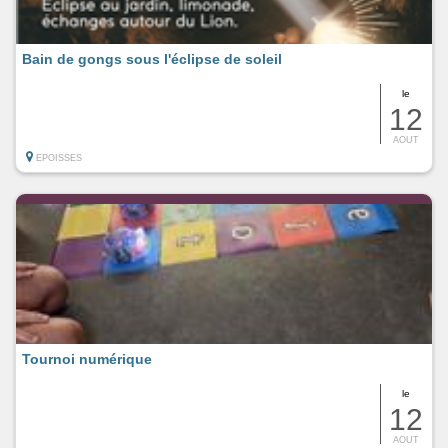
Bain de gongs sous l'éclipse de soleil
le
12
AOUT
EPOISSES
Tournoi numérique
le
12
AOUT