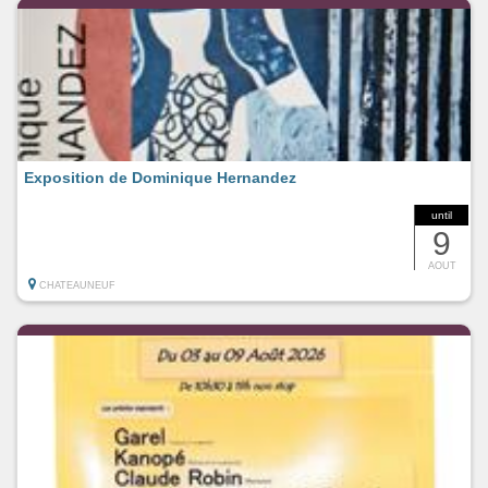
Exposition de Dominique Hernandez
until
9
AOUT
CHATEAUNEUF