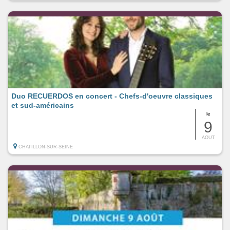
Duo RECUERDOS en concert - Chefs-d'oeuvre classiques
et sud-américains
le
9
AOUT
CHATILLON-SUR-SEINE