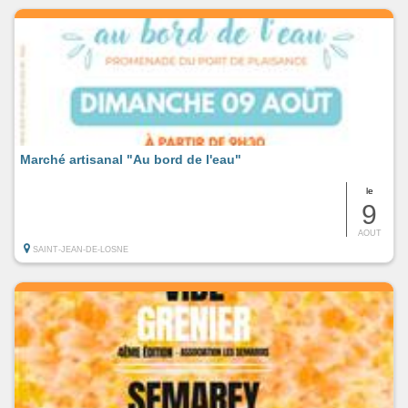
Marché artisanal "Au bord de l'eau"
le
9
AOUT
SAINT-JEAN-DE-LOSNE