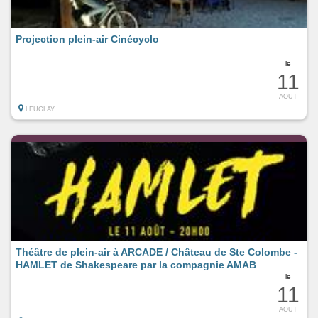
Projection plein-air Cinécyclo
le
11
AOUT
LEUGLAY
Théâtre de plein-air à ARCADE / Château de Ste Colombe -
HAMLET de Shakespeare par la compagnie AMAB
le
11
AOUT